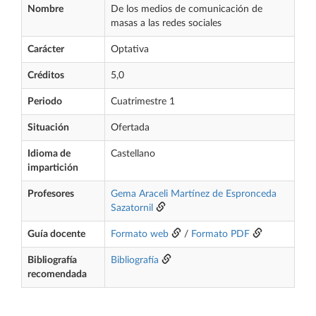
Nombre
De los medios de comunicación de
masas a las redes sociales
Carácter
Optativa
Créditos
5,0
Periodo
Cuatrimestre 1
Situación
Ofertada
Idioma de
Castellano
impartición
Profesores
Gema Araceli Martínez de Espronceda
Sazatornil
Guía docente
Formato web
/
Formato PDF
Bibliografía
Bibliografía
recomendada