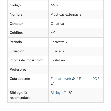
Código
66395
Nombre
Prácticas externas 3
Carácter
Optativa
Créditos
6,0
Periodo
Semestre 2
Situación
Ofertada
Idioma de impartición
Castellano
Profesores
Guía docente
Formato web
/
Formato PDF
Bibliografía
Bibliografía
recomendada