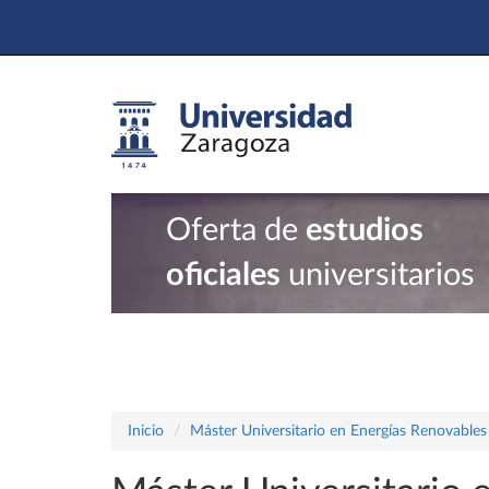
Oferta de
estudios
oficiales
universitarios
Inicio
Máster Universitario en Energías Renovables 