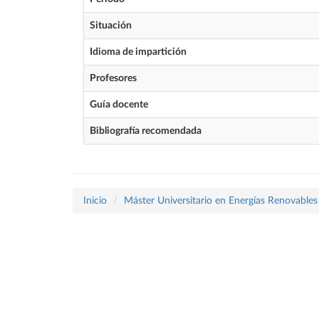
Situación
Idioma de impartición
Profesores
Guía docente
Bibliografía recomendada
Inicio
Máster Universitario en Energías Renovables 