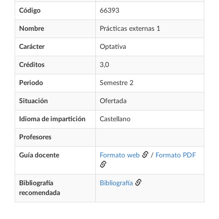
Código
66393
Nombre
Prácticas externas 1
Carácter
Optativa
Créditos
3,0
Periodo
Semestre 2
Situación
Ofertada
Idioma de impartición
Castellano
Profesores
Guía docente
Formato web
/
Formato PDF
Bibliografía
Bibliografía
recomendada