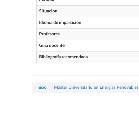
Situación
Idioma de impartición
Profesores
Guía docente
Bibliografía recomendada
Inicio
Máster Universitario en Energías Renovables 