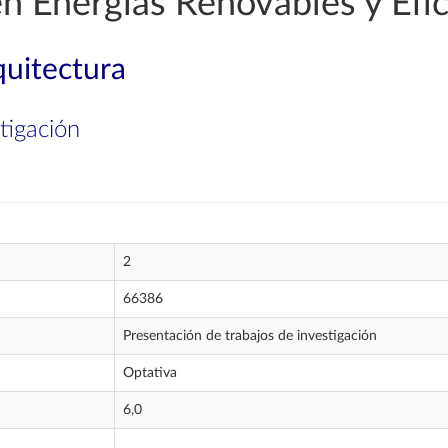
en Energías Renovables y Efic
quitectura
tigación
2
66386
Presentación de trabajos de investigación
Optativa
6,0