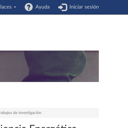
laces
Ayuda
Iniciar sesión
rabajos de investigación