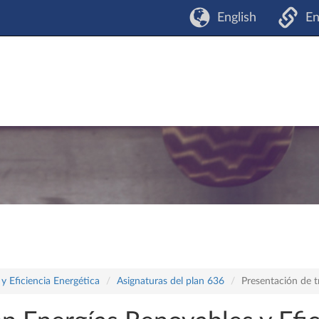
English
En
y Eficiencia Energética
Asignaturas del plan 636
Presentación de t