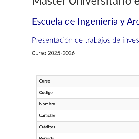
Máster Universitario 
Escuela de Ingeniería y Ar
Presentación de trabajos de inves
Curso 2025-2026
Curso
Código
Nombre
Carácter
Créditos
Periodo