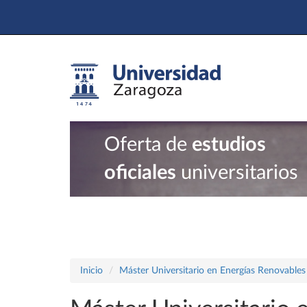
Oferta de
estudios
oficiales
universitarios
Inicio
Máster Universitario en Energías Renovables 