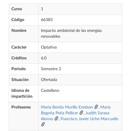
Curso
1
Código
66383
Nombre
Impacto ambiental de las energías
renovables
Carácter
Optativa
Créditos
6,0
Periodo
Semestre 2
Situación
Ofertada
Idioma de
Castellano
impartición
Profesores
María Benita Murillo Esteban
,
María
Begoña Peña Pellicer
,
Judith Sarasa
Alonso
,
Francisco Javier Uche Marcuello