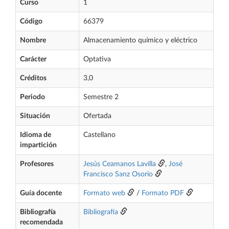
Curso
1
Código
66379
Nombre
Almacenamiento químico y eléctrico
Carácter
Optativa
Créditos
3,0
Periodo
Semestre 2
Situación
Ofertada
Idioma de
Castellano
impartición
Profesores
Jesús Ceamanos Lavilla
,
José
Francisco Sanz Osorio
Guía docente
Formato web
/
Formato PDF
Bibliografía
Bibliografía
recomendada