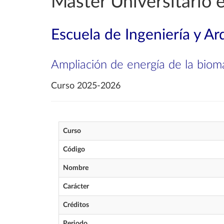
Máster Universitario 
Escuela de Ingeniería y Ar
Ampliación de energía de la biom
Curso 2025-2026
Curso
Código
Nombre
Carácter
Créditos
Periodo