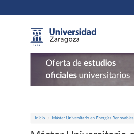
Oferta de
estudios
oficiales
universitarios
Inicio
Máster Universitario en Energías Renovables 