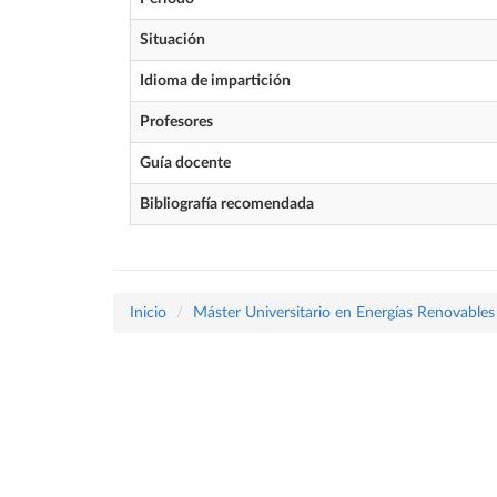
Situación
Idioma de impartición
Profesores
Guía docente
Bibliografía recomendada
Inicio
Máster Universitario en Energías Renovables 