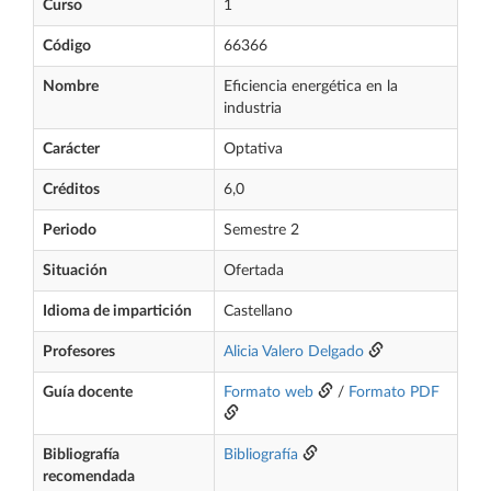
Curso
1
Código
66366
Nombre
Eficiencia energética en la
industria
Carácter
Optativa
Créditos
6,0
Periodo
Semestre 2
Situación
Ofertada
Idioma de impartición
Castellano
Profesores
Alicia Valero Delgado
Guía docente
Formato web
/
Formato PDF
Bibliografía
Bibliografía
recomendada