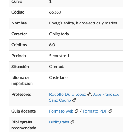
Curso
1
Código
66360
Nombre
Energía eólica, hidroeléctrica y marina
Carácter
Obligatoria
Créditos
6,0
Periodo
Semestre 1
Situación
Ofertada
Idioma de
Castellano
impartición
Profesores
Rodolfo Dufo López
,
José Francisco
Sanz Osorio
Guía docente
Formato web
/
Formato PDF
Bibliografía
Bibliografía
recomendada