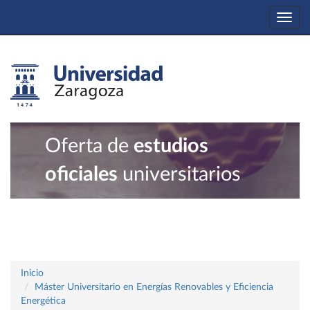
Togg
navi
Oferta de
estudios
oficiales
universitarios
Inicio
Máster Universitario en Energías Renovables y Eficiencia
Energética