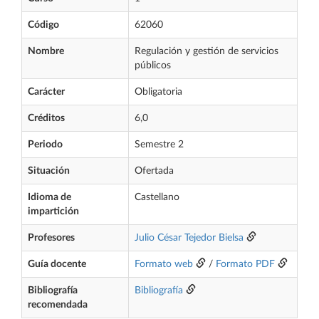
Código
62060
Nombre
Regulación y gestión de servicios
públicos
Carácter
Obligatoria
Créditos
6,0
Periodo
Semestre 2
Situación
Ofertada
Idioma de
Castellano
impartición
Profesores
Julio César Tejedor Bielsa
Guía docente
Formato web
/
Formato PDF
Bibliografía
Bibliografía
recomendada