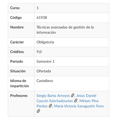
Curso
1
Código
61938
Nombre
Técnicas avanzadas de gestión de la
información
Carácter
Obligatoria
Créditos
9,0
Periodo
Semestre 1
Situación
Ofertada
Idioma de
Castellano
impartición
Profesores
Sergio Barta Arroyos
,
Jesús Daniel
Cascón Katchadourian
,
Miriam Pina
Pardos
,
María Victoria Sanagustín Fons