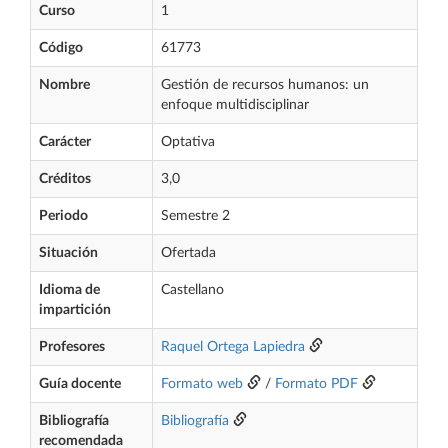
Curso
1
Código
61773
Nombre
Gestión de recursos humanos: un
enfoque multidisciplinar
Carácter
Optativa
Créditos
3,0
Periodo
Semestre 2
Situación
Ofertada
Idioma de
Castellano
impartición
Profesores
Raquel Ortega Lapiedra
Guía docente
Formato web
/
Formato PDF
Bibliografía
Bibliografía
recomendada