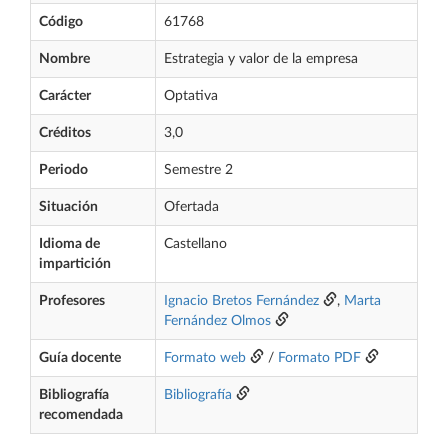
Código
61768
Nombre
Estrategia y valor de la empresa
Carácter
Optativa
Créditos
3,0
Periodo
Semestre 2
Situación
Ofertada
Idioma de
Castellano
impartición
Profesores
Ignacio Bretos Fernández
,
Marta
Fernández Olmos
Guía docente
Formato web
/
Formato PDF
Bibliografía
Bibliografía
recomendada