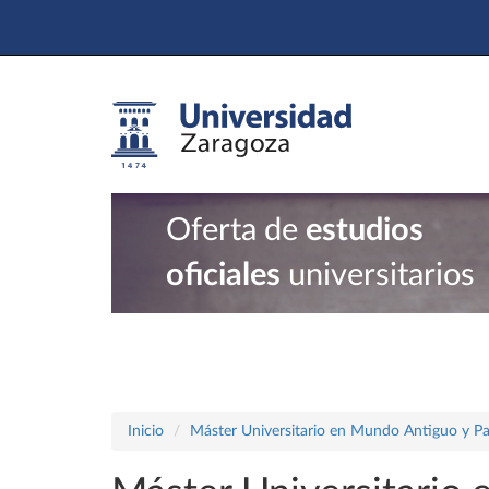
Oferta de
estudios
oficiales
universitarios
Inicio
Máster Universitario en Mundo Antiguo y P