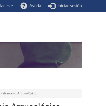
laces
Ayuda
Iniciar sesión
Patrimonio Arqueológico