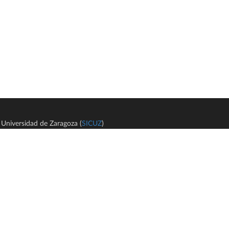
Universidad de Zaragoza (
SICUZ
)