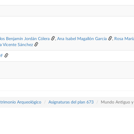
los Benjamín Jordán Cólera
,
Ana Isabel Magallón García
,
Rosa Marí
na Vicente Sánchez
DF
atrimonio Arqueológico
Asignaturas del plan 673
Mundo Antiguo y 