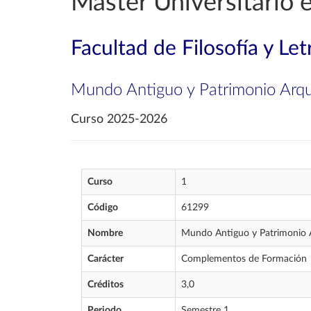
Máster Universitario
Facultad de Filosofía y Let
Mundo Antiguo y Patrimonio Arqu
Curso 2025-2026
Curso
1
Código
61299
Nombre
Mundo Antiguo y Patrimonio 
Carácter
Complementos de Formación
Créditos
3,0
Periodo
Semestre 1