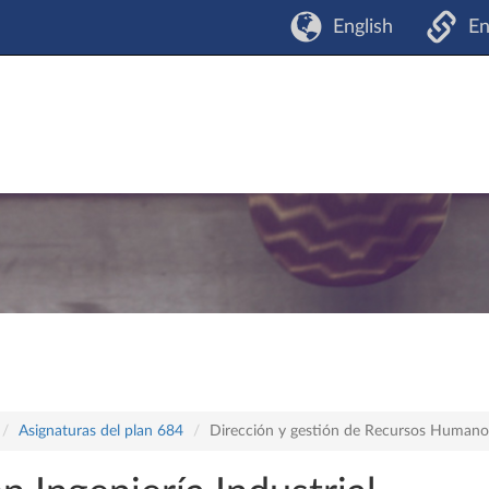
English
En
Asignaturas del plan 684
Dirección y gestión de Recursos Humano