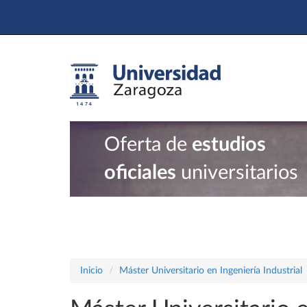
Oferta de
estudios
oficiales
universitarios
Inicio
Máster Universitario en Ingeniería Industrial