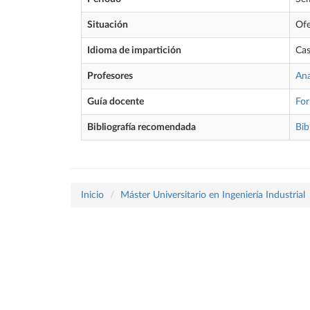
Situación
Ofe
Idioma de impartición
Cas
Profesores
Ana
Guía docente
Fo
Bibliografía recomendada
Bib
Inicio
Máster Universitario en Ingeniería Industrial