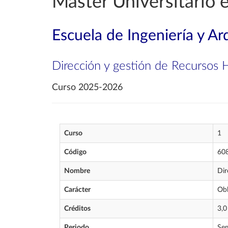
Máster Universitario e
Escuela de Ingeniería y Ar
Dirección y gestión de Recursos
Curso 2025-2026
Curso
1
Código
60
Nombre
Dir
Carácter
Obl
Créditos
3,0
Periodo
Sem