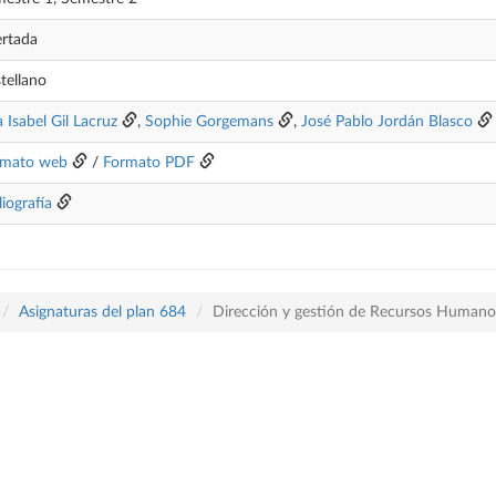
rtada
tellano
 Isabel Gil Lacruz
,
Sophie Gorgemans
,
José Pablo Jordán Blasco
rmato web
/
Formato PDF
liografía
Asignaturas del plan 684
Dirección y gestión de Recursos Humano