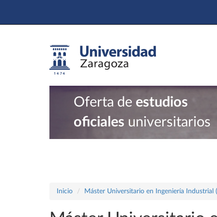
Oferta de
estudios
oficiales
universitarios
Inicio
Máster Universitario en Ingeniería Industrial 