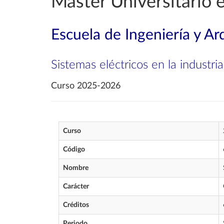
Máster Universitario e
Escuela de Ingeniería y Ar
Sistemas eléctricos en la industria
Curso 2025-2026
Curso
Código
Nombre
Carácter
Créditos
Periodo