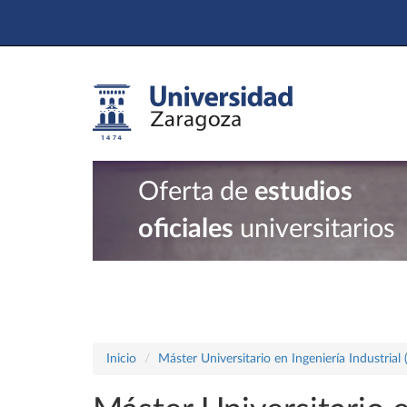
Oferta de
estudios
oficiales
universitarios
Inicio
Máster Universitario en Ingeniería Industrial 