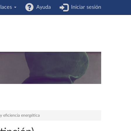
laces
Ayuda
Iniciar sesión
y eficiencia energética