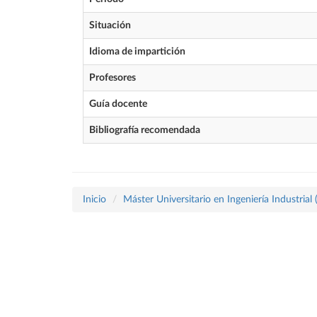
Situación
Idioma de impartición
Profesores
Guía docente
Bibliografía recomendada
Inicio
Máster Universitario en Ingeniería Industrial 