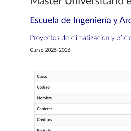
Máster Universitario e
Escuela de Ingeniería y Ar
Proyectos de climatización y efici
Curso 2025-2026
Curso
Código
Nombre
Carácter
Créditos
Periodo