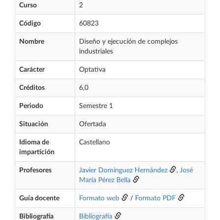
Curso
2
Código
60823
Nombre
Diseño y ejecución de complejos
industriales
Carácter
Optativa
Créditos
6,0
Periodo
Semestre 1
Situación
Ofertada
Idioma de
Castellano
impartición
Profesores
Javier Domínguez Hernández
,
José
María Pérez Bella
Guía docente
Formato web
/
Formato PDF
Bibliografía
Bibliografía