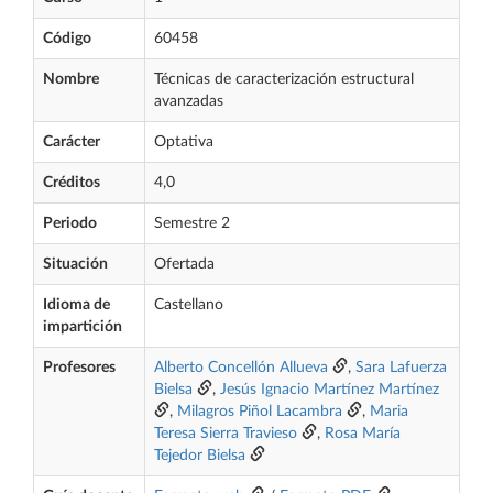
Código
60458
Nombre
Técnicas de caracterización estructural
avanzadas
Carácter
Optativa
Créditos
4,0
Periodo
Semestre 2
Situación
Ofertada
Idioma de
Castellano
impartición
Profesores
Alberto Concellón Allueva
,
Sara Lafuerza
Bielsa
,
Jesús Ignacio Martínez Martínez
,
Milagros Piñol Lacambra
,
Maria
Teresa Sierra Travieso
,
Rosa María
Tejedor Bielsa