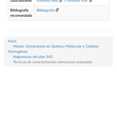
Guía docente
Formato web
/
Formato PDF
Bibliografía
Bibliografía
recomendada
Inicio
Máster Universitario en Química Molecular y Catálisis
Homogénea
Asignaturas del plan 543
Técnicas de caracterización estructural avanzadas