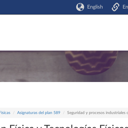
English
En
Físicas
Asignaturas del plan 589
Seguridad y procesos industriales 