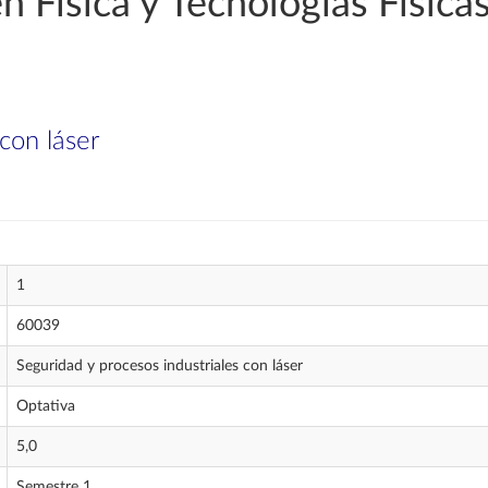
n Física y Tecnologías Física
con láser
1
60039
Seguridad y procesos industriales con láser
Optativa
5,0
Semestre 1