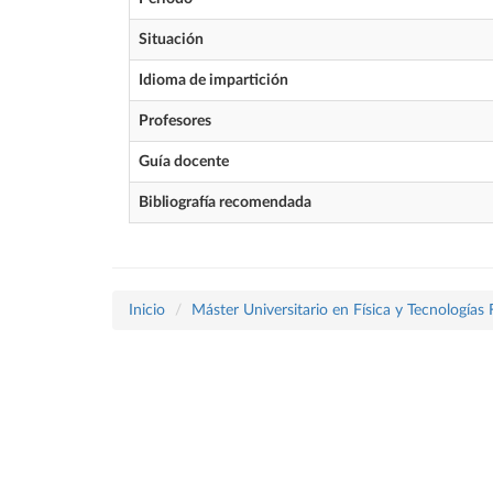
Situación
Idioma de impartición
Profesores
Guía docente
Bibliografía recomendada
Inicio
Máster Universitario en Física y Tecnologías 