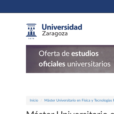
Oferta de
estudios
oficiales
universitarios
Inicio
Máster Universitario en Física y Tecnologías 