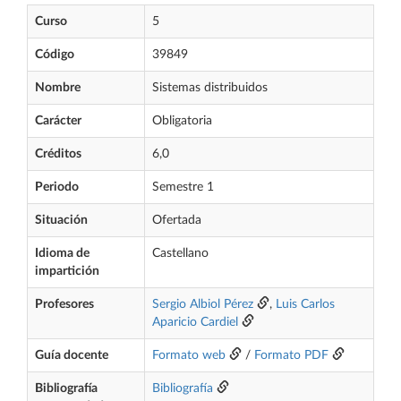
Curso
5
Código
39849
Nombre
Sistemas distribuidos
Carácter
Obligatoria
Créditos
6,0
Periodo
Semestre 1
Situación
Ofertada
Idioma de
Castellano
impartición
Profesores
Sergio Albiol Pérez
,
Luis Carlos
Aparicio Cardiel
Guía docente
Formato web
/
Formato PDF
Bibliografía
Bibliografía