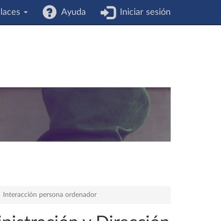
laces
Ayuda
Iniciar sesión
Interacción persona ordenador