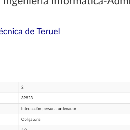
Ingeniería Informática-Admi
técnica de Teruel
2
39823
Interacción persona ordenador
Obligatoria