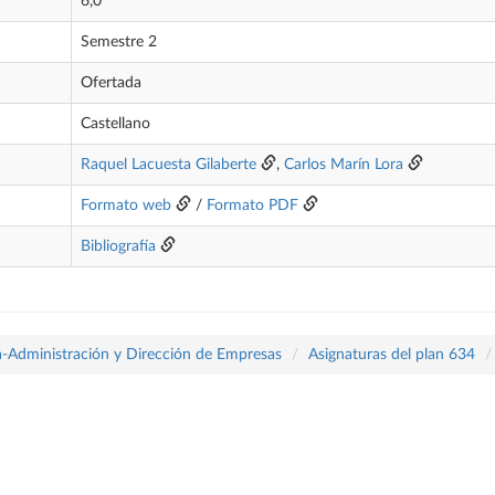
6,0
Semestre 2
Ofertada
Castellano
Raquel Lacuesta Gilaberte
,
Carlos Marín Lora
Formato web
/
Formato PDF
Bibliografía
a-Administración y Dirección de Empresas
Asignaturas del plan 634