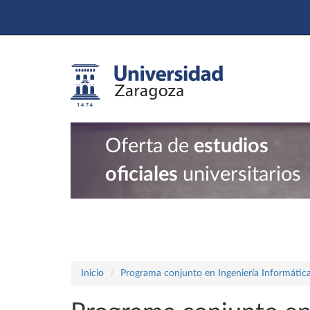
Oferta de
estudios
oficiales
universitarios
Inicio
Programa conjunto en Ingeniería Informátic