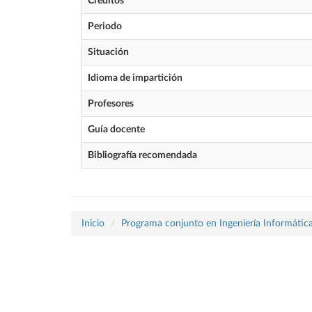
Créditos
Periodo
Situación
Idioma de impartición
Profesores
Guía docente
Bibliografía recomendada
Inicio
Programa conjunto en Ingeniería Informátic