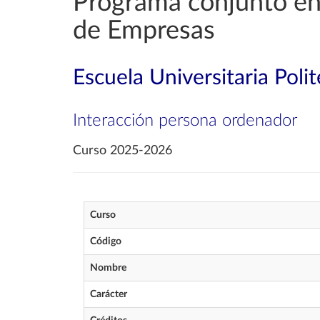
Programa conjunto en 
de Empresas
Escuela Universitaria Poli
Interacción persona ordenador
Curso 2025-2026
Curso
Código
Nombre
Carácter