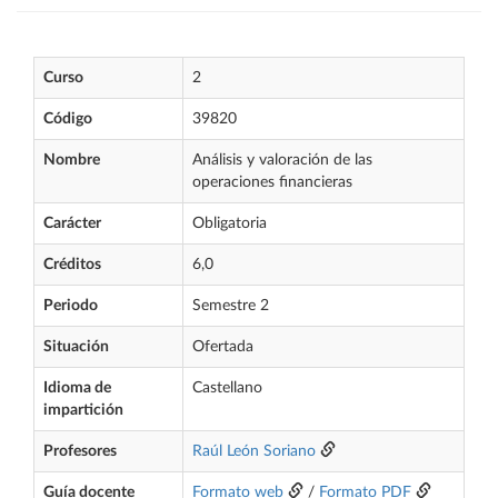
Curso
2
Código
39820
Nombre
Análisis y valoración de las
operaciones financieras
Carácter
Obligatoria
Créditos
6,0
Periodo
Semestre 2
Situación
Ofertada
Idioma de
Castellano
impartición
Profesores
Raúl León Soriano
Guía docente
Formato web
/
Formato PDF