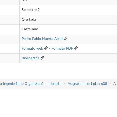
6,0
Semestre 2
Ofertada
Castellano
Pedro Pablo Huerta Abad
Formato web
/
Formato PDF
Bibliografía
-Ingeniería de Organización Industrial
Asignaturas del plan 608
Au