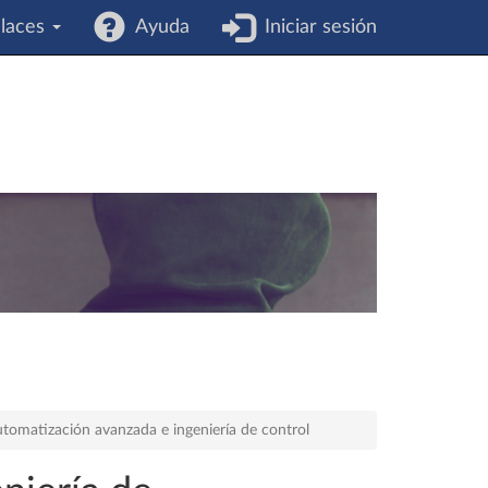
laces
Ayuda
Iniciar sesión
tomatización avanzada e ingeniería de control