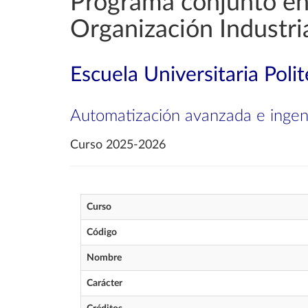
Programa conjunto en 
Organización Industri
Escuela Universitaria Poli
Automatización avanzada e ingeni
Curso 2025-2026
Curso
Código
Nombre
Carácter