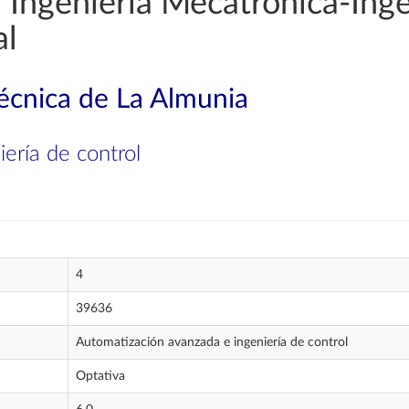
Ingeniería Mecatrónica-Inge
al
técnica de La Almunia
ería de control
4
39636
Automatización avanzada e ingeniería de control
Optativa