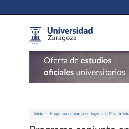
Oferta de
estudios
oficiales
universitarios
Inicio
Programa conjunto en Ingeniería Mecatrónica