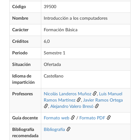
Código
39500
Nombre
Introducción a los computadores
Carácter
Formación Básica
Créditos
6,0
Periodo
Semestre 1
Situación
Ofertada
Idioma de
Castellano
impartición
Profesores
Nicolás Landeros Muñoz
,
Luis Manuel
Ramos Martínez
,
Javier Ramos Ortega
,
Alejandro Valero Bresó
Guía docente
Formato web
/
Formato PDF
Bibliografía
Bibliografía
recomendada