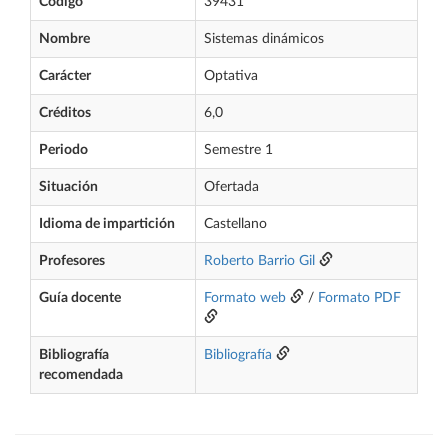
Código
39431
Nombre
Sistemas dinámicos
Carácter
Optativa
Créditos
6,0
Periodo
Semestre 1
Situación
Ofertada
Idioma de impartición
Castellano
Profesores
Roberto Barrio Gil
Guía docente
Formato web
/
Formato PDF
Bibliografía
Bibliografía
recomendada