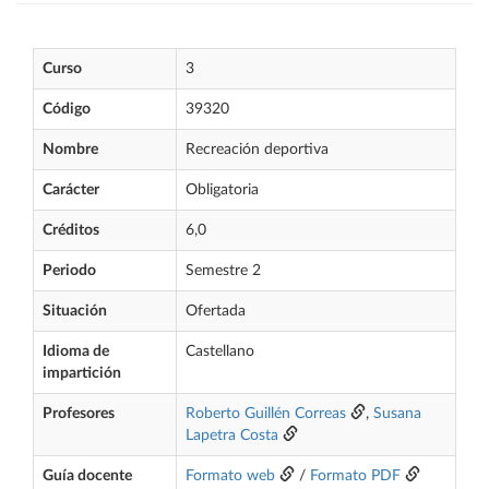
Curso
3
Código
39320
Nombre
Recreación deportiva
Carácter
Obligatoria
Créditos
6,0
Periodo
Semestre 2
Situación
Ofertada
Idioma de
Castellano
impartición
Profesores
Roberto Guillén Correas
,
Susana
Lapetra Costa
Guía docente
Formato web
/
Formato PDF