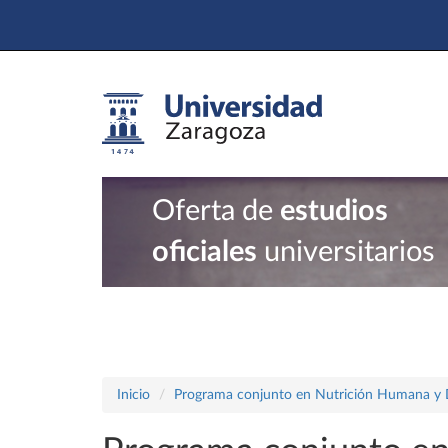
Oferta de
estudios
oficiales
universitarios
Inicio
Programa conjunto en Nutrición Humana y Die