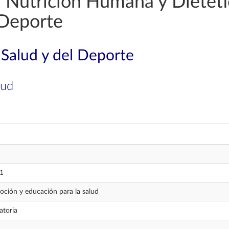
 Nutrición Humana y Dietétic
 Deporte
 Salud y del Deporte
lud
1
ción y educación para la salud
atoria