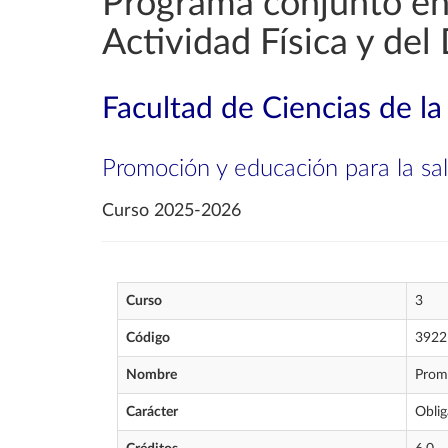
Programa conjunto en
Actividad Física y del
Facultad de Ciencias de la
Promoción y educación para la sa
Curso 2025-2026
Curso
3
Código
3922
Nombre
Promo
Carácter
Oblig