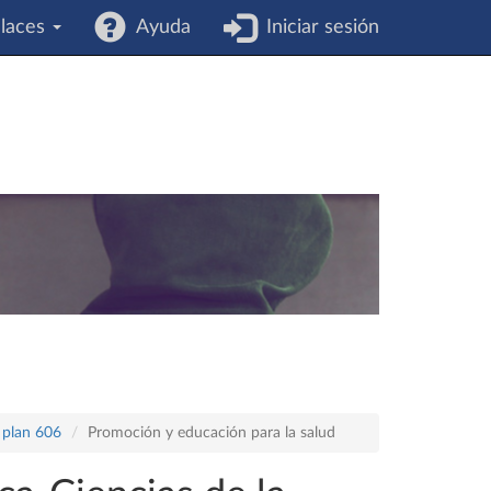
laces
Ayuda
Iniciar sesión
 plan 606
Promoción y educación para la salud