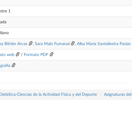
stre 1
tada
llano
a Bitrián Arcas
,
Sara Malo Fumanal
,
Alba María Santaliestra Pasías
ato web
/
Formato PDF
ografía
tética-Ciencias de la Actividad Física y del Deporte
Asignaturas del