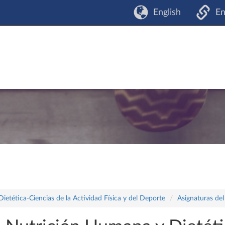
English
En
tética-Ciencias de la Actividad Física y del Deporte
Asignaturas del