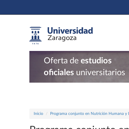
Oferta de
estudios
oficiales
universitarios
Inicio
Programa conjunto en Nutrición Humana y Die