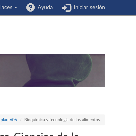
laces
Ayuda
Iniciar sesión
 plan 606
Bioquímica y tecnología de los alimentos