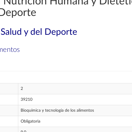
 Nutrición Humana y Dietétic
 Deporte
 Salud y del Deporte
imentos
2
39210
Bioquímica y tecnología de los alimentos
Obligatoria