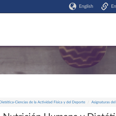
English
En
tética-Ciencias de la Actividad Física y del Deporte
Asignaturas del