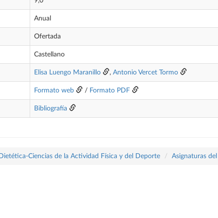
9,0
Anual
Ofertada
Castellano
Elisa Luengo Maranillo
,
Antonio Vercet Tormo
Formato web
/
Formato PDF
Bibliografía
tética-Ciencias de la Actividad Física y del Deporte
Asignaturas del