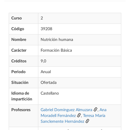
Curso
2
Código
39208
Nombre
Nutrición humana
Carácter
Formación Básica
Créditos
9,0
Periodo
Anual
Situación
Ofertada
Idioma de
Castellano
impartición
Profesores
Gabriel Domínguez Almuzara
,
Ana
Moradell Fernández
,
Teresa María
Sanclemente Hernández