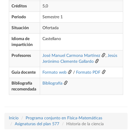
Créditos
5,0
Periodo
Semestre 1
Situación
Ofertada
Idioma de
Castellano
impartición
Profesores
José Manuel Carmona Martínez
,
Jesús
Jerónimo Clemente Gallardo
Guía docente
Formato web
/
Formato PDF
Bibliografía
Bibliografía
recomendada
Inicio
Programa conjunto en Física-Matemáticas
Asignaturas del plan 577
Historia de la ciencia