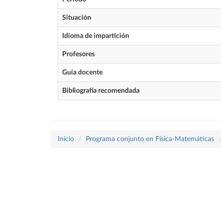
Situación
Idioma de impartición
Profesores
Guía docente
Bibliografía recomendada
Inicio
Programa conjunto en Física-Matemáticas