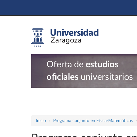
Oferta de
estudios
oficiales
universitarios
Inicio
Programa conjunto en Física-Matemáticas