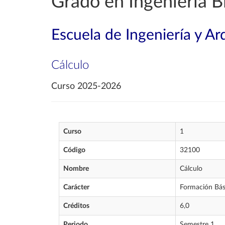
Grado en Ingeniería 
Escuela de Ingeniería y Ar
Cálculo
Curso 2025-2026
Curso
1
Código
32100
Nombre
Cálculo
Carácter
Formación Bás
Créditos
6,0
Periodo
Semestre 1