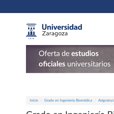
Oferta de
estudios
oficiales
universitarios
Inicio
Grado en Ingeniería Biomédica
Asignatur