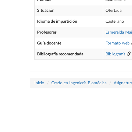
Situación
Ofertada
Idioma de impartición
Castellano
Profesores
Esmeralda Ma
Guía docente
Formato web
Bibliografía recomendada
Bibliografía
Inicio
Grado en Ingeniería Biomédica
Asignatur