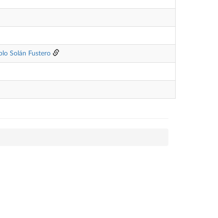
blo Solán Fustero