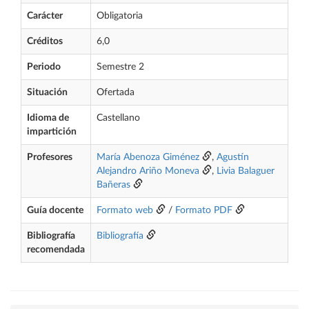
Carácter
Obligatoria
Créditos
6,0
Periodo
Semestre 2
Situación
Ofertada
Idioma de
Castellano
impartición
Profesores
María Abenoza Giménez
,
Agustín
Alejandro Ariño Moneva
,
Livia Balaguer
Bañeras
Guía docente
Formato web
/
Formato PDF
Bibliografía
Bibliografía
recomendada