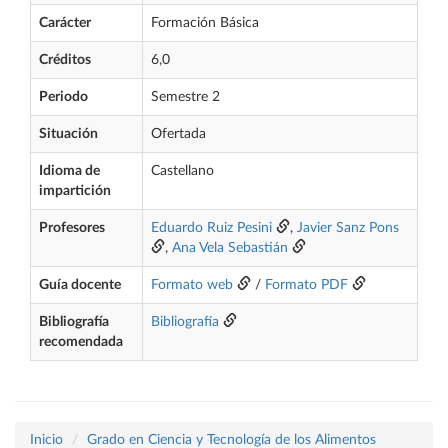
Carácter
Formación Básica
Créditos
6,0
Periodo
Semestre 2
Situación
Ofertada
Idioma de
Castellano
impartición
Profesores
Eduardo Ruiz Pesini
,
Javier Sanz Pons
,
Ana Vela Sebastián
Guía docente
Formato web
/
Formato PDF
Bibliografía
Bibliografía
recomendada
Inicio
Grado en Ciencia y Tecnología de los Alimentos