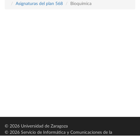
Asignaturas del plan 568
Bioquímica
© 2026 Universidad de Zaragoza
© 2026 Servicio de Informática y Comunicaciones de la
Universidad de Zaragoza (
SICUZ
)