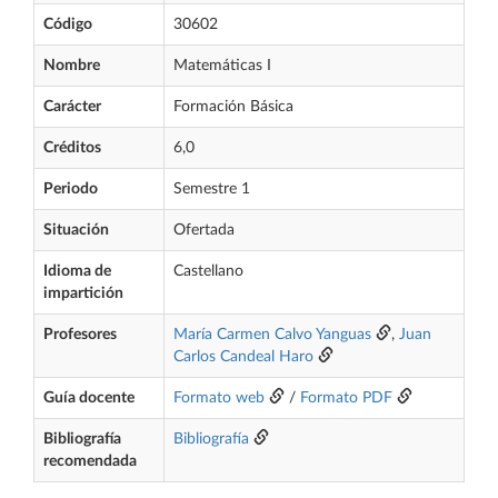
Código
30602
Nombre
Matemáticas I
Carácter
Formación Básica
Créditos
6,0
Periodo
Semestre 1
Situación
Ofertada
Idioma de
Castellano
impartición
Profesores
María Carmen Calvo Yanguas
,
Juan
Carlos Candeal Haro
Guía docente
Formato web
/
Formato PDF
Bibliografía
Bibliografía
recomendada