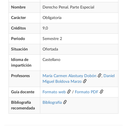
Nombre
Derecho Penal. Parte Especial
Carácter
Obligatoria
Créditos
9,0
Periodo
Semestre 2
Situación
Ofertada
Idioma de
Castellano
impartición
Profesores
María Carmen Alastuey Dobón
,
Daniel
Miguel Boldova Marzo
Guía docente
Formato web
/
Formato PDF
Bibliografía
Bibliografía
recomendada