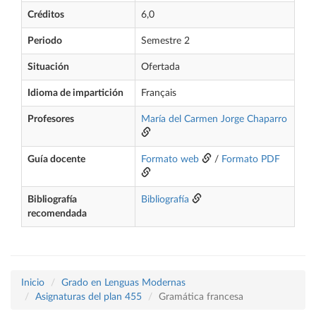
Créditos
6,0
Periodo
Semestre 2
Situación
Ofertada
Idioma de impartición
Français
Profesores
María del Carmen Jorge Chaparro
Guía docente
Formato web
/
Formato PDF
Bibliografía
Bibliografía
recomendada
Inicio
Grado en Lenguas Modernas
Asignaturas del plan 455
Gramática francesa