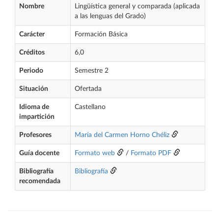
Nombre
Lingüística general y comparada (aplicada
a las lenguas del Grado)
Carácter
Formación Básica
Créditos
6,0
Periodo
Semestre 2
Situación
Ofertada
Idioma de
Castellano
impartición
Profesores
María del Carmen Horno Chéliz
Guía docente
Formato web
/
Formato PDF
Bibliografía
Bibliografía
recomendada