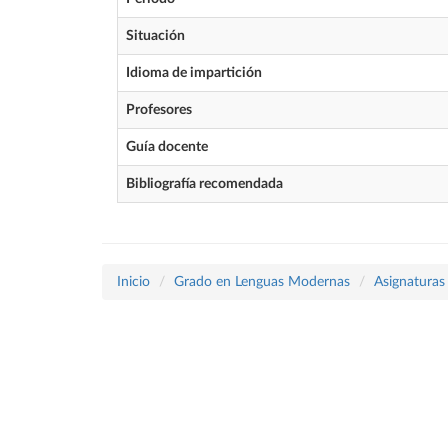
Situación
Idioma de impartición
Profesores
Guía docente
Bibliografía recomendada
Inicio
Grado en Lenguas Modernas
Asignaturas