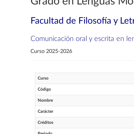
Grado en Lenguas Mo
Facultad de Filosofía y Let
Comunicación oral y escrita en len
Curso 2025-2026
Curso
Código
Nombre
Carácter
Créditos
Periodo