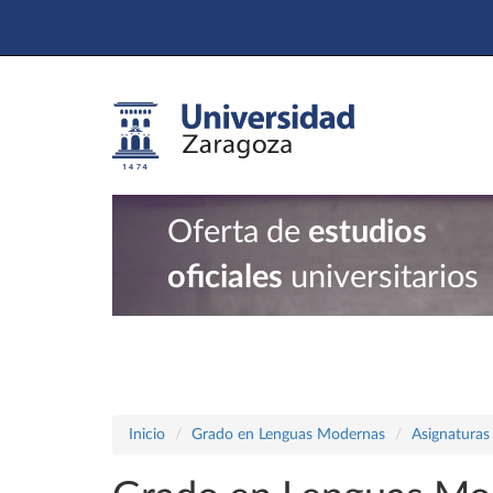
Oferta de
estudios
oficiales
universitarios
Inicio
Grado en Lenguas Modernas
Asignaturas