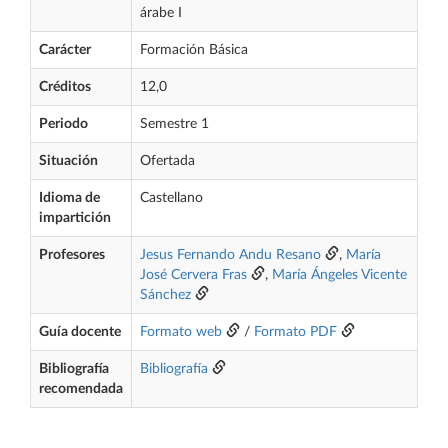
árabe I
Carácter
Formación Básica
Créditos
12,0
Periodo
Semestre 1
Situación
Ofertada
Idioma de
Castellano
impartición
Profesores
Jesus Fernando Andu Resano
,
María
José Cervera Fras
,
María Ángeles Vicente
Sánchez
Guía docente
Formato web
/
Formato PDF
Bibliografía
Bibliografía
recomendada