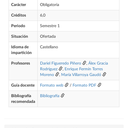
Carácter
Obligatoria
Créditos
6,0
Periodo
Semestre 1
Situación
Ofertada
Idioma de
Castellano
impartición
Profesores
Dariel Figueredo Piñero
,
Álex Gracia
Rodríguez
,
Enrique Fermín Torres
Moreno
,
María Villarroya Gaudó
Guía docente
Formato web
/
Formato PDF
Bibliografía
Bibliografía
recomendada