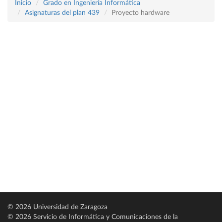
Inicio
Grado en Ingeniería Informática
Asignaturas del plan 439
Proyecto hardware
© 2026 Universidad de Zaragoza
© 2026 Servicio de Informática y Comunicaciones de la