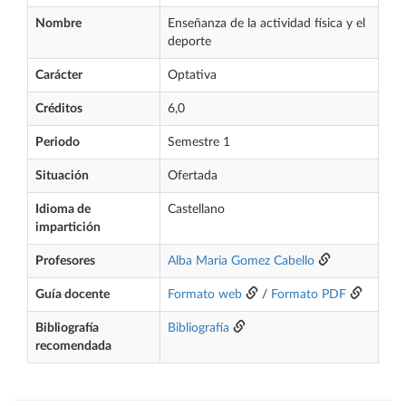
Nombre
Enseñanza de la actividad física y el
deporte
Carácter
Optativa
Créditos
6,0
Periodo
Semestre 1
Situación
Ofertada
Idioma de
Castellano
impartición
Profesores
Alba Maria Gomez Cabello
Guía docente
Formato web
/
Formato PDF
Bibliografía
Bibliografía
recomendada