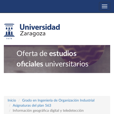
Togg
navi
Oferta de
estudios
oficiales
universitarios
Inicio
Grado en Ingeniería de Organización Industrial
Asignaturas del plan 563
Información geográfica digital y teledetección