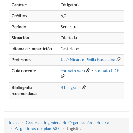
Carácter
Obligatoria
Créditos
6,0
Periodo
Semestre 1
Situación
Ofertada
Idioma de impartición
Castellano
Profesores
José Nicanor Pinilla Barcelona
Guía docente
Formato web
/
Formato PDF
Bibliografía
Bibliografía
recomendada
Inicio
Grado en Ingeniería de Organización Industrial
Asignaturas del plan 685
Logística