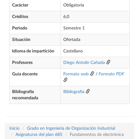
Carácter
Obligatoria
Créditos
6,0
Periodo
Semestre 1
Situación
Ofertada
Idioma de impartición
Castellano
Profesores
Diego Antolín Cañada
Guía docente
Formato web
/
Formato PDF
Bibliografía
Bibliografía
recomendada
Inicio
Grado en Ingeniería de Organización Industrial
Asignaturas del plan 685
Fundamentos de electrónica