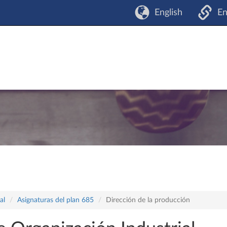
English
En
al
Asignaturas del plan 685
Dirección de la producción