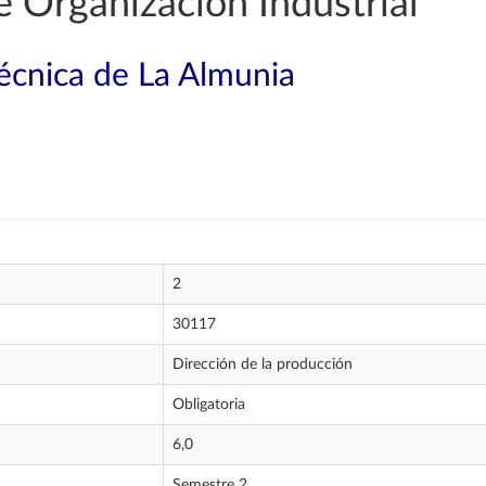
e Organización Industrial
técnica de La Almunia
2
30117
Dirección de la producción
Obligatoria
6,0
Semestre 2