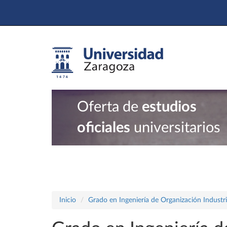
Oferta de
estudios
oficiales
universitarios
Inicio
Grado en Ingeniería de Organización Industri