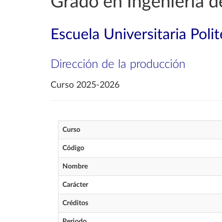
Grado en Ingeniería d
Escuela Universitaria Poli
Dirección de la producción
Curso 2025-2026
Curso
Código
Nombre
Carácter
Créditos
Periodo