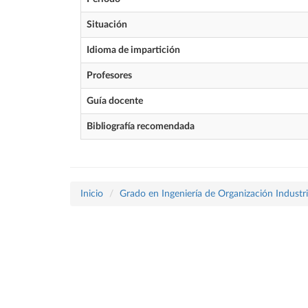
Situación
Idioma de impartición
Profesores
Guía docente
Bibliografía recomendada
Inicio
Grado en Ingeniería de Organización Industri