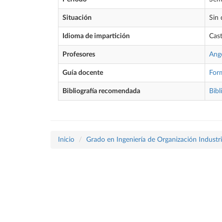
Situación
Sin 
Idioma de impartición
Cast
Profesores
Ang
Guía docente
For
Bibliografía recomendada
Bibl
Inicio
Grado en Ingeniería de Organización Industri