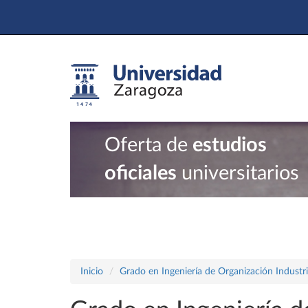
Oferta de
estudios
oficiales
universitarios
Inicio
Grado en Ingeniería de Organización Industri