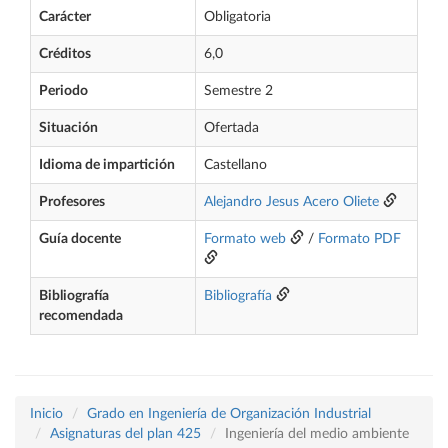
Carácter
Obligatoria
Créditos
6,0
Periodo
Semestre 2
Situación
Ofertada
Idioma de impartición
Castellano
Profesores
Alejandro Jesus Acero Oliete
Guía docente
Formato web
/
Formato PDF
Bibliografía
Bibliografía
recomendada
Inicio
Grado en Ingeniería de Organización Industrial
Asignaturas del plan 425
Ingeniería del medio ambiente